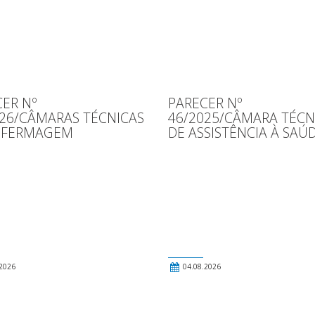
ER Nº
PARECER Nº
026/CÂMARAS TÉCNICAS
46/2025/CÂMARA TÉCN
NFERMAGEM
DE ASSISTÊNCIA À SAÚ
2026
04.08.2026