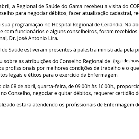
abril, a Regional de Saúde do Gama recebeu a visita do 
selho para negociar débitos, fazer atualização cadastral, r
sua programação no Hospital Regional de Ceilândia. Na aber
te com funcionários e alguns conselheiros, foram recebidos 
l, Dr. José Antonio Lira.
 de Saúde estiveram presentes à palestra ministrada pela p
 sobre as atribuições do Conselho Regional de
{pgslidesho
os profissionais por melhores condições de trabalho e o que
os legais e éticos para o exercício da Enfermagem.
dia 08 de abril, quarta-feira, de 09:00h às 16:00h., propor
no Conselho, negociar e quitar débitos, requerer certidão d
alizado estará atendendo os profissionais de Enfermagem do