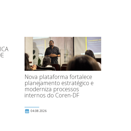
ICA
DE
Nova plataforma fortalece
planejamento estratégico e
moderniza processos
internos do Coren-DF
04.08.2026