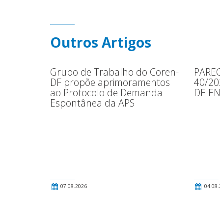
Outros Artigos
Grupo de Trabalho do Coren-
PAREC
DF propõe aprimoramentos
40/2
ao Protocolo de Demanda
DE E
Espontânea da APS
07.08.2026
04.08.