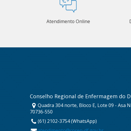
Atendimento Online
Conselho Regional de Enfermagem do Di
Quadra 304 norte, Bloco E, Lote 09 - Asa No
70736-550
(61) 2102-3754 (WhatsApp)
atendimento@coren-df.gov.br