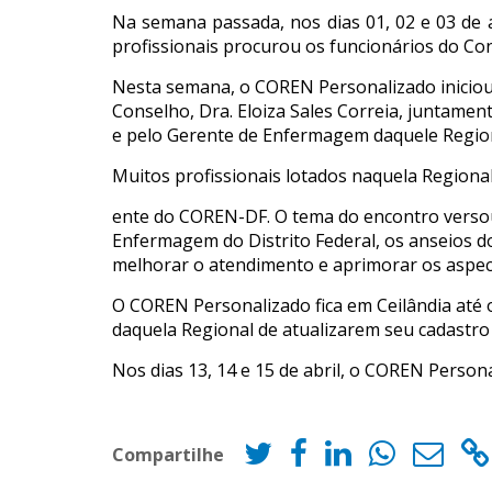
Na semana passada, nos dias 01, 02 e 03 de 
profissionais procurou os funcionários do Con
Nesta semana, o COREN Personalizado iniciou 
Conselho, Dra. Eloiza Sales Correia, juntamen
e pelo Gerente de Enfermagem daquele Regiona
Muitos profissionais lotados naquela Regional
ente do COREN-DF. O tema do encontro versou
Enfermagem do Distrito Federal, os anseios d
melhorar o atendimento e aprimorar os aspect
O COREN Personalizado fica em Ceilândia até o 
daquela Regional de atualizarem seu cadastro 
Nos dias 13, 14 e 15 de abril, o COREN Person
Compartilhe