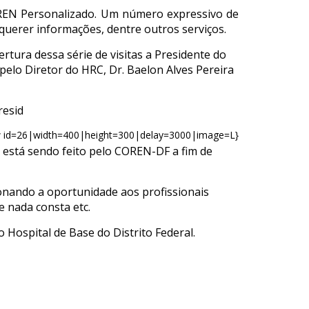
COREN Personalizado. Um número expressivo de
equerer informações, dentre outros serviços.
tura dessa série de visitas a Presidente do
pelo Diretor do HRC, Dr. Baelon Alves Pereira
resid
w id=26|width=400|height=300|delay=3000|image=L}
 está sendo feito pelo COREN-DF a fim de
cionando a oportunidade aos profissionais
e nada consta etc.
 Hospital de Base do Distrito Federal.