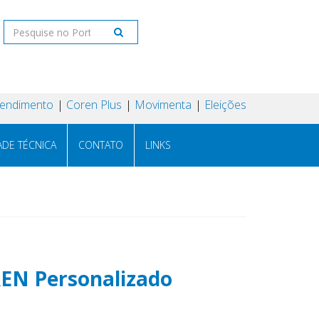
tendimento
Coren Plus
Movimenta
Eleições
ADE TÉCNICA
CONTATO
LINKS
REN Personalizado