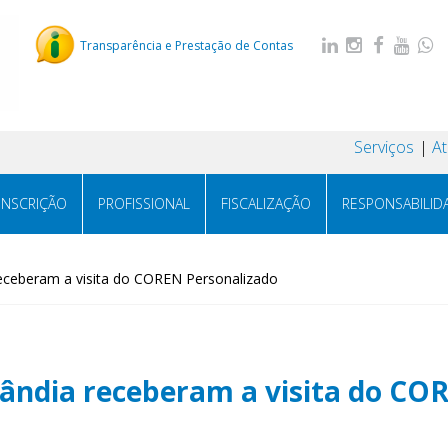
Transparência e Prestação de Contas
Serviços
A
INSCRIÇÃO
PROFISSIONAL
FISCALIZAÇÃO
RESPONSABILID
receberam a visita do COREN Personalizado
lândia receberam a visita do CO