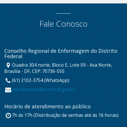
Fale Conosco
Conselho Regional de Enfermagem do Distrito
Federal
Quadra 304 norte, Bloco E, Lote 09 - Asa Norte,
Brasília - DF, CEP: 70736-550
(61) 2102-3754 (WhatsApp)
atendimento@coren-df.gov.br
Horário de atendimento ao público
7h às 17h (Distribuição de senhas até às 16 horas)