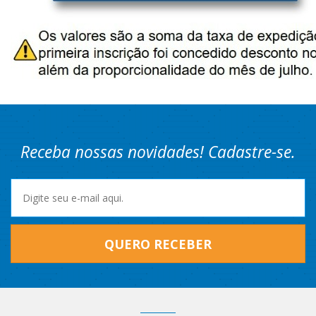
Receba nossas novidades! Cadastre-se.
QUERO RECEBER