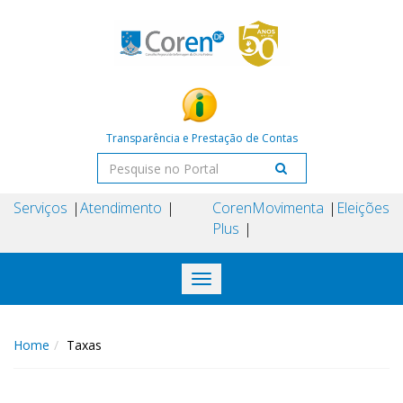
Transparência e Prestação de Contas
Serviços
Atendimento
Coren
Movimenta
Eleições
Plus
Toggle
navigation
Home
Taxas