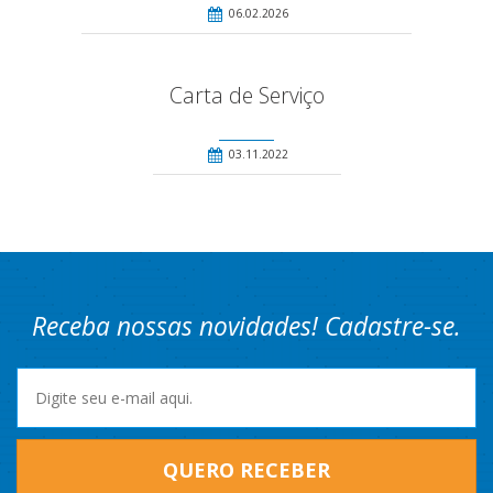
06.02.2026
Carta de Serviço
03.11.2022
Receba nossas novidades! Cadastre-se.
QUERO RECEBER