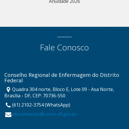
Anuidade 2026
Fale Conosco
Conselho Regional de Enfermagem do Distrito
Federal
Quadra 304 norte, Bloco E, Lote 09 - Asa Norte,
Brasília - DF, CEP: 70736-550
(61) 2102-3754 (WhatsApp)
atendimento@coren-df.gov.br