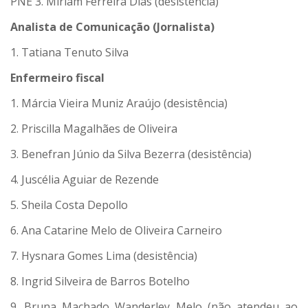
PNE 3. Miriam Ferreira Dias (desistência)
Analista de Comunicação (Jornalista)
1. Tatiana Tenuto Silva
Enfermeiro fiscal
1. Márcia Vieira Muniz Araújo (desistência)
2. Priscilla Magalhães de Oliveira
3. Benefran Júnio da Silva Bezerra (desistência)
4. Juscélia Aguiar de Rezende
5. Sheila Costa Depollo
6. Ana Catarine Melo de Oliveira Carneiro
7. Hysnara Gomes Lima (desistência)
8. Ingrid Silveira de Barros Botelho
9. Bruna Machado Wanderley Melo (não atendeu ao