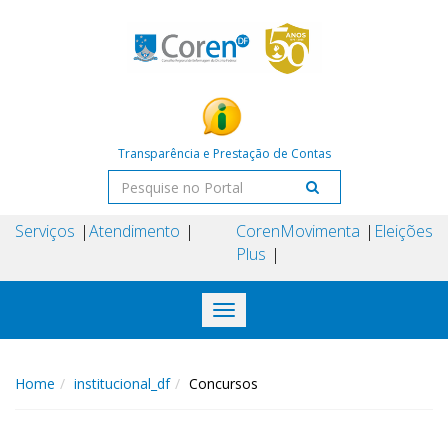
Transparência e Prestação de Contas
Serviços
Atendimento
Coren
Movimenta
Eleições
Plus
Toggle
navigation
Home
institucional_df
Concursos