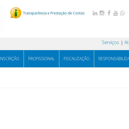
Transparência e Prestação de Contas
Serviços
A
INSCRIÇÃO
PROFISSIONAL
FISCALIZAÇÃO
RESPONSABILID