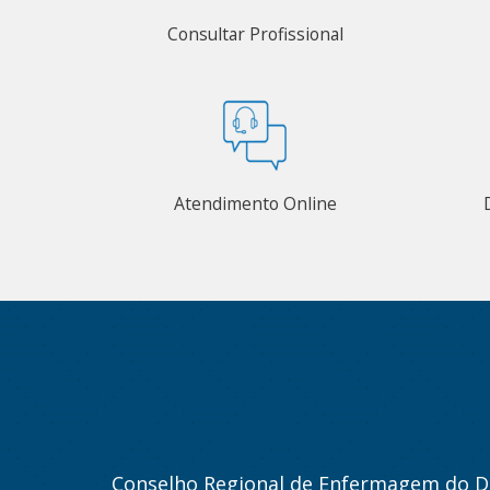
Consultar Profissional
Atendimento Online
Conselho Regional de Enfermagem do Di