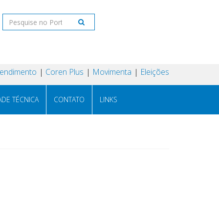
tendimento
Coren Plus
Movimenta
Eleições
ADE TÉCNICA
CONTATO
LINKS