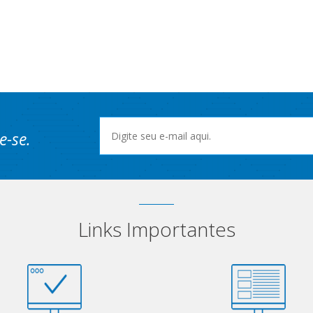
e-se.
Links Importantes