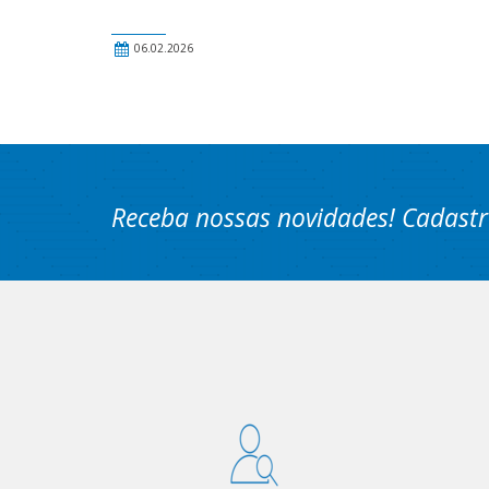
06.02.2026
Receba nossas novidades! Cadastr