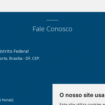
Fale Conosco
strito Federal
rte, Brasília - DF, CEP:
O nosso site usa
6 horas)
Este site utiliza cookies