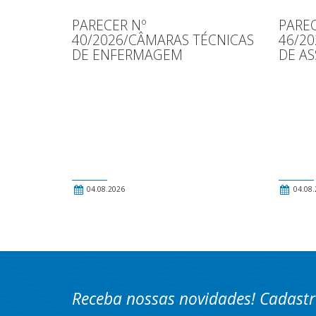
PARECER Nº
PAREC
40/2026/CÂMARAS TÉCNICAS
46/2
DE ENFERMAGEM
DE AS
04.08.2026
04.08.
Receba nossas novidades! Cadastr