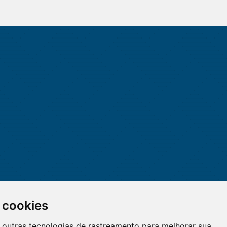
 cookies
 e outras tecnologias de rastreamento para melhorar sua