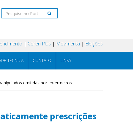
tendimento
Coren Plus
Movimenta
Eleições
ADE TÉCNICA
CONTATO
LINKS
anipulados emitidas por enfermeiros
aticamente prescrições