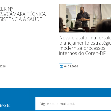
ER Nº
025/CÂMARA TÉCNICA
SISTÊNCIA À SAÚDE
Nova plataforma fortal
planejamento estratégic
moderniza processos
internos do Coren-DF
2026
04.08.2026
e-se.