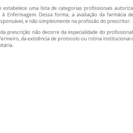
 estabelece uma lista de categorias profissionais autor
a à Enfermagem. Dessa forma, a avaliação da farmácia d
responsável, e não simplesmente na profissão do prescritor.
da prescrição não decorre da especialidade do profission
fermeiro, da existência de protocolo ou rotina instituciona
itária.