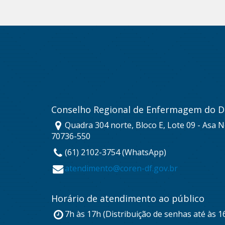
Conselho Regional de Enfermagem do Di
Quadra 304 norte, Bloco E, Lote 09 - Asa No
70736-550
(61) 2102-3754 (WhatsApp)
atendimento@coren-df.gov.br
Horário de atendimento ao público
7h às 17h (Distribuição de senhas até às 1