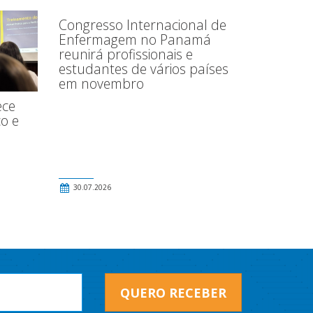
Congresso Internacional de
Enfermagem no Panamá
reunirá profissionais e
estudantes de vários países
em novembro
ece
o e
30.07.2026
QUERO RECEBER