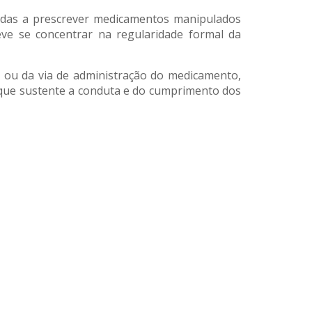
izadas a prescrever medicamentos manipulados
eve se concentrar na regularidade formal da
al ou da via de administração do medicamento,
l que sustente a conduta e do cumprimento dos