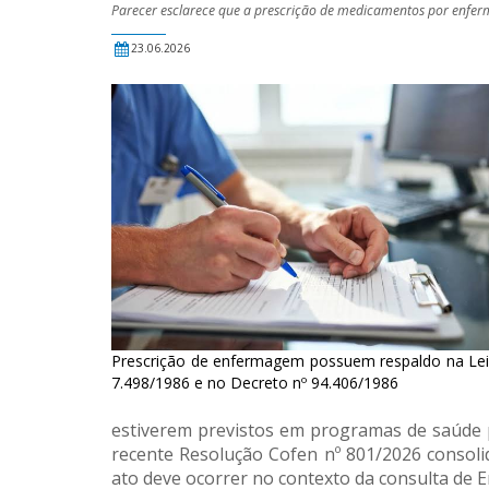
Parecer esclarece que a prescrição de medicamentos por enferme
23.06.2026
Prescrição de enfermagem possuem respaldo na Lei
7.498/1986 e no Decreto nº 94.406/1986
estiverem previstos em programas de saúde p
recente Resolução Cofen nº 801/2026 consoli
ato deve ocorrer no contexto da consulta de 