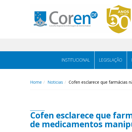
INSTITUCIONAL
LEGISLAÇÃO
Home
Noticias
Cofen esclarece que farmácias 
Cofen esclarece que far
de medicamentos manipu