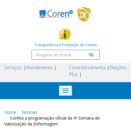
Transparência e Prestação de Contas
Serviços
Atendimento
Coren
Movimenta
Eleições
Plus
Toggle
navigation
Home
Noticias
Confira a programação oficial da 4ª Semana de
Valorização da Enfermagem