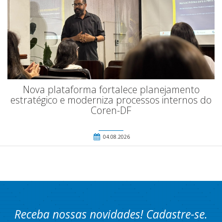
Nova plataforma fortalece planejamento
estratégico e moderniza processos internos do
Coren-DF
04.08.2026
Receba nossas novidades! Cadastre-se.