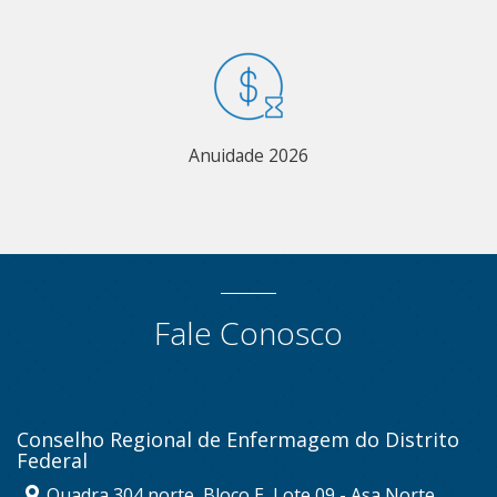
Anuidade 2026
Fale Conosco
Conselho Regional de Enfermagem do Distrito
Federal
Quadra 304 norte, Bloco E, Lote 09 - Asa Norte,