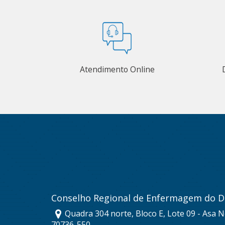
Atendimento Online
Conselho Regional de Enfermagem do Di
Quadra 304 norte, Bloco E, Lote 09 - Asa No
70736-550