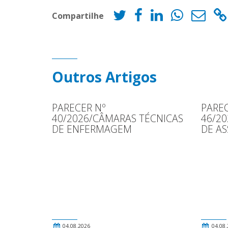
Compartilhe
Outros Artigos
PARECER Nº
PAREC
40/2026/CÂMARAS TÉCNICAS
46/2
DE ENFERMAGEM
DE AS
04.08.2026
04.08.