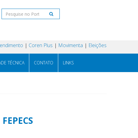
tendimento
Coren Plus
Movimenta
Eleições
ADE TÉCNICA
CONTATO
LINKS
a FEPECS