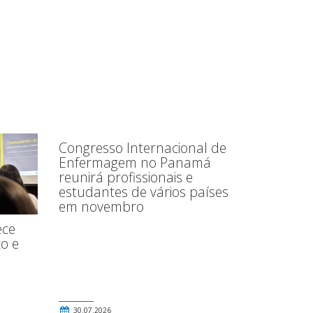
Congresso Internacional de
Enfermagem no Panamá
reunirá profissionais e
estudantes de vários países
em novembro
ece
o e
30.07.2026