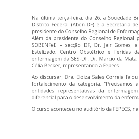
Na última terça-feira, dia 26, a Sociedade 
Distrito Federal (Aben-DF) e a Secretaria 
presidente do Conselho Regional de Enfermagem
Além da presidente do Conselho Regional p
SOBENFeE – secção DF, Dr. Jair Gomes; a 
Estelizado, Centro Obstétrico e Feridas 
enfermagem da SES-DF, Dr. Márcio da Mata; 
Célia Becker, representando a Fepecs.
Ao discursar, Dra. Eloiza Sales Correia falo
fortalecimento da categoria. “Precisamos 
entidades representativas da enfermagem.
diferencial para o desenvolvimento da enferm
O curso aconteceu no auditório da FEPECS, na