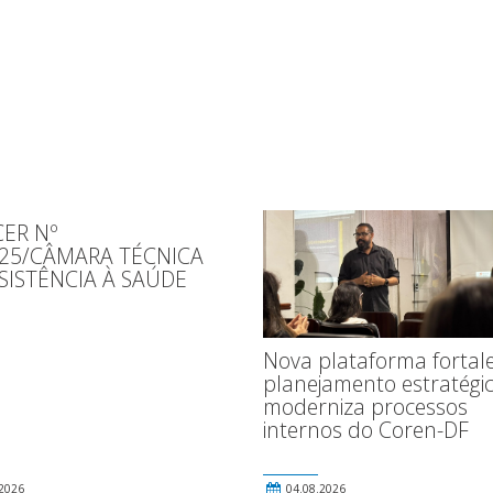
ER Nº
025/CÂMARA TÉCNICA
SISTÊNCIA À SAÚDE
Nova plataforma fortal
planejamento estratégic
moderniza processos
internos do Coren-DF
2026
04.08.2026