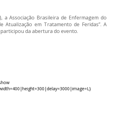
E), a Associação Brasileira de Enfermagem do
de Atualização em Tratamento de Feridas”. A
 participou da abertura do evento.
eshow
width=400|height=300|delay=3000|image=L}