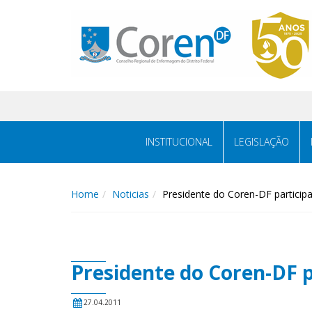
INSTITUCIONAL
LEGISLAÇÃO
Home
Noticias
Presidente do Coren-DF particip
Presidente do Coren-DF p
27.04.2011