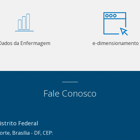
Dados da Enfermagem
e-dimensionamento
Fale Conosco
strito Federal
rte, Brasília - DF, CEP: