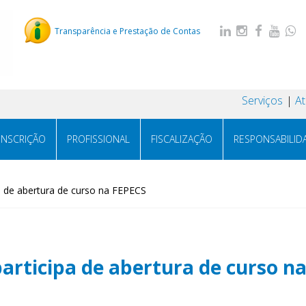
Transparência e Prestação de Contas
Serviços
A
INSCRIÇÃO
PROFISSIONAL
FISCALIZAÇÃO
RESPONSABILID
a de abertura de curso na FEPECS
articipa de abertura de curso n