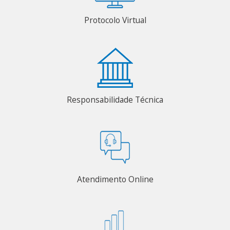
Protocolo Virtual
Responsabilidade Técnica
Atendimento Online