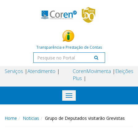
Transparência e Prestação de Contas
Serviços
Atendimento
Coren
Movimenta
Eleições
Plus
Toggle
navigation
Home
Noticias
Grupo de Deputados visitarão Grevistas