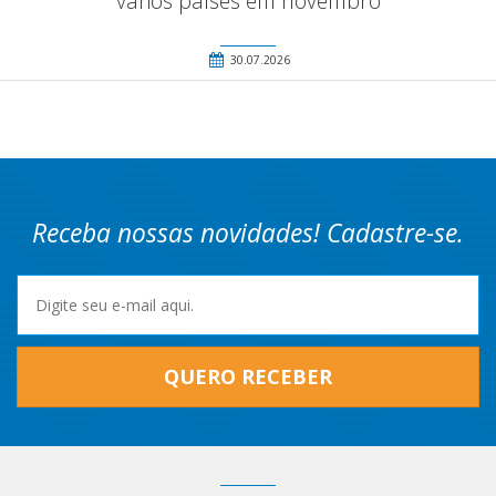
vários países em novembro
30.07.2026
Receba nossas novidades! Cadastre-se.
QUERO RECEBER