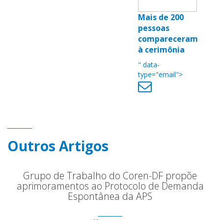
Mais de 200
pessoas
compareceram
à cerimônia
" data-
type="email">
Outros Artigos
Grupo de Trabalho do Coren-DF propõe
aprimoramentos ao Protocolo de Demanda
Espontânea da APS