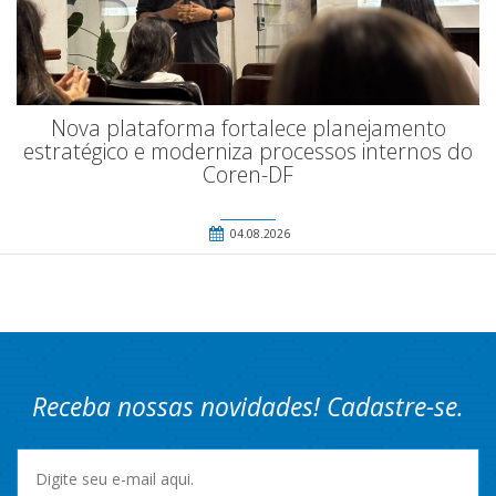
Nova plataforma fortalece planejamento
estratégico e moderniza processos internos do
Coren-DF
04.08.2026
Receba nossas novidades! Cadastre-se.