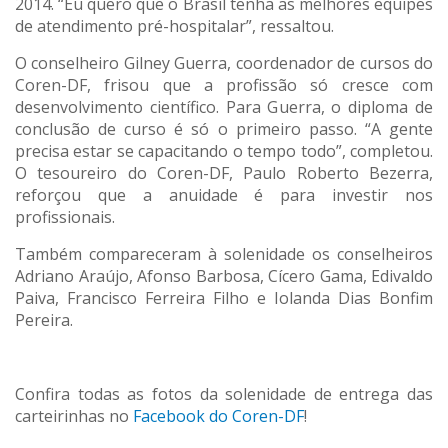
2014. “Eu quero que o Brasil tenha as melhores equipes
de atendimento pré-hospitalar”, ressaltou.
O conselheiro Gilney Guerra, coordenador de cursos do
Coren-DF, frisou que a profissão só cresce com
desenvolvimento científico. Para Guerra, o diploma de
conclusão de curso é só o primeiro passo. “A gente
precisa estar se capacitando o tempo todo”, completou.
O tesoureiro do Coren-DF, Paulo Roberto Bezerra,
reforçou que a anuidade é para investir nos
profissionais.
Também compareceram à solenidade os conselheiros
Adriano Araújo, Afonso Barbosa, Cícero Gama, Edivaldo
Paiva, Francisco Ferreira Filho e Iolanda Dias Bonfim
Pereira.
Confira todas as fotos da solenidade de entrega das
carteirinhas no
Facebook do Coren-DF
!