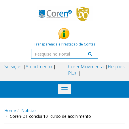
Transparência e Prestação de Contas
Serviços
Atendimento
Coren
Movimenta
Eleições
Plus
Toggle
navigation
Home
Noticias
Coren-DF conclui 10º curso de acolhimento