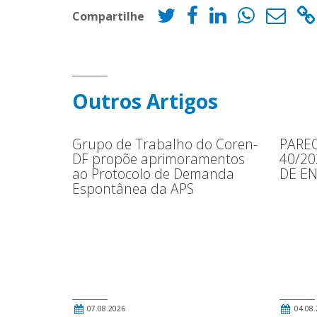
Compartilhe
Outros Artigos
Grupo de Trabalho do Coren-
PAREC
DF propõe aprimoramentos
40/2
ao Protocolo de Demanda
DE E
Espontânea da APS
07.08.2026
04.08.