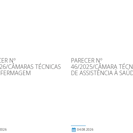
ER Nº
PARECER Nº
026/CÂMARAS TÉCNICAS
46/2025/CÂMARA TÉCN
NFERMAGEM
DE ASSISTÊNCIA À SAÚ
2026
04.08.2026