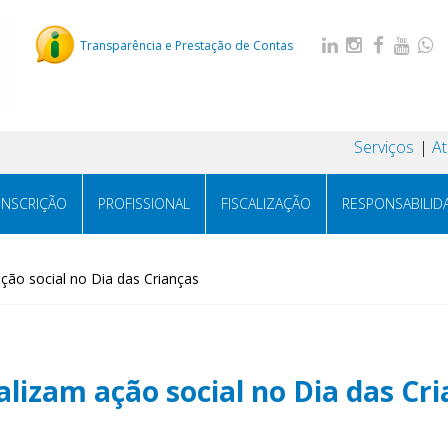
Transparência e Prestação de Contas
Serviços
A
INSCRIÇÃO
PROFISSIONAL
FISCALIZAÇÃO
RESPONSABILID
ão social no Dia das Crianças
lizam ação social no Dia das Cri