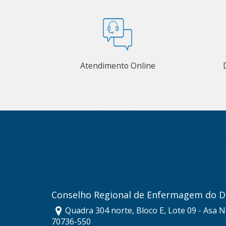
Atendimento Online
Conselho Regional de Enfermagem do Di
Quadra 304 norte, Bloco E, Lote 09 - Asa No
70736-550