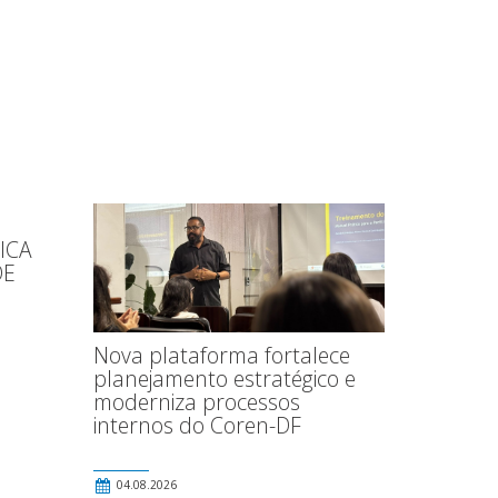
ICA
DE
Nova plataforma fortalece
planejamento estratégico e
moderniza processos
internos do Coren-DF
04.08.2026