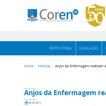
INSTITUCIONAL
LEGISLAÇÃO
Home
Noticias
Anjos da Enfermagem realizam aç
Anjos da Enfermagem rea
28.09.2011