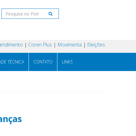
tendimento
Coren Plus
Movimenta
Eleições
ADE TÉCNICA
CONTATO
LINKS
anças