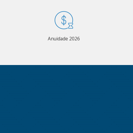
Anuidade 2026