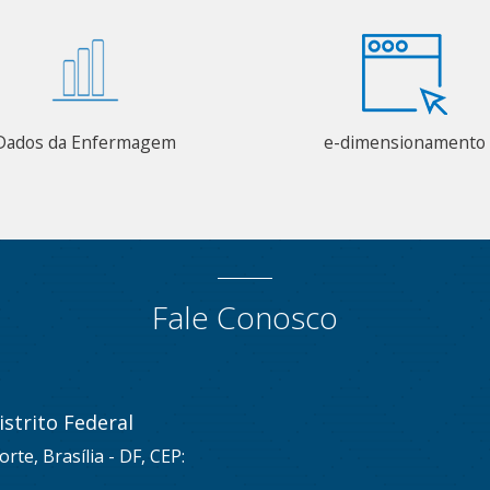
Dados da Enfermagem
e-dimensionamento
Fale Conosco
strito Federal
rte, Brasília - DF, CEP: