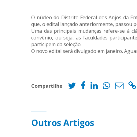
O núcleo do Distrito Federal dos Anjos da E
que, o edital lançado anteriormente, passou 
Uma das principais mudanças refere-se à clá
convênio, ou seja, as faculdades participan
participem da seleção.
O novo edital será divulgado em janeiro. Agu
Compartilhe
Outros Artigos