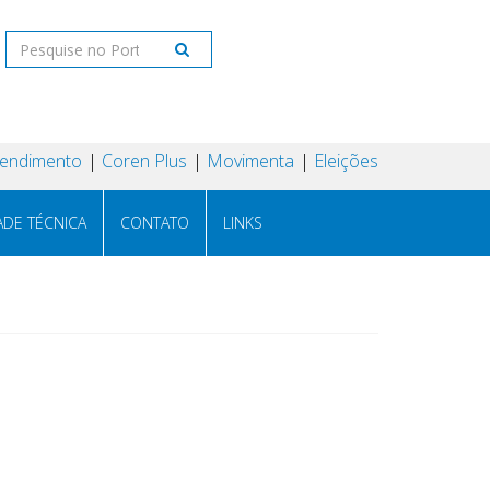
tendimento
Coren Plus
Movimenta
Eleições
ADE TÉCNICA
CONTATO
LINKS