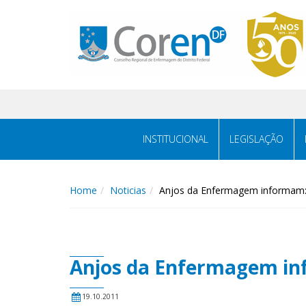
INSTITUCIONAL
LEGISLAÇÃO
Home
Noticias
Anjos da Enfermagem informam
Anjos da Enfermagem i
19.10.2011