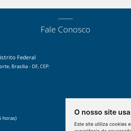
Fale Conosco
strito Federal
rte, Brasília - DF, CEP:
O nosso site usa
6 horas)
Este site utiliza cookies