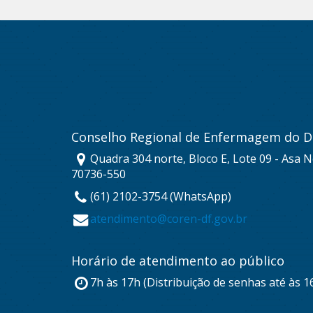
Conselho Regional de Enfermagem do Di
Quadra 304 norte, Bloco E, Lote 09 - Asa No
70736-550
(61) 2102-3754 (WhatsApp)
atendimento@coren-df.gov.br
Horário de atendimento ao público
7h às 17h (Distribuição de senhas até às 1