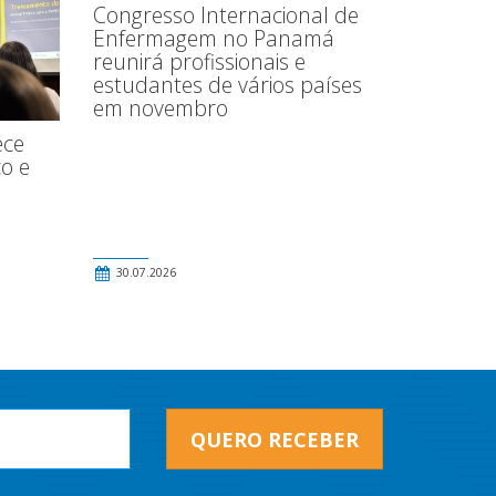
Congresso Internacional de
Enfermagem no Panamá
reunirá profissionais e
estudantes de vários países
em novembro
ece
o e
30.07.2026
QUERO RECEBER