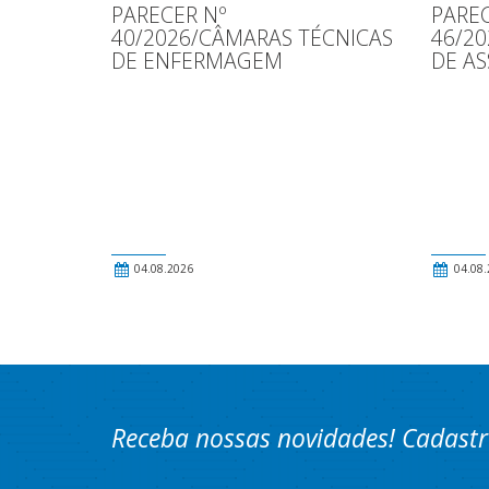
PARECER Nº
PAREC
40/2026/CÂMARAS TÉCNICAS
46/2
DE ENFERMAGEM
DE AS
04.08.2026
04.08.
Receba nossas novidades! Cadastr