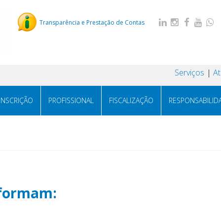
Transparência e Prestação de Contas
Serviços
A
INSCRIÇÃO
PROFISSIONAL
FISCALIZAÇÃO
RESPONSABILID
:
nformam: