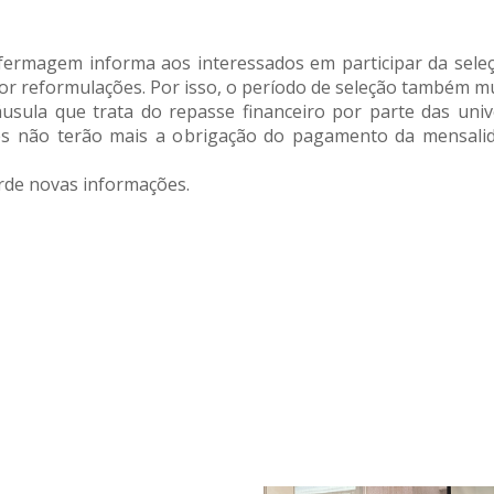
nfermagem informa aos interessados em participar da seleç
por reformulações. Por isso, o período de seleção também m
usula que trata do repasse financeiro por parte das unive
tes não terão mais a obrigação do pagamento da mensalid
arde novas informações.