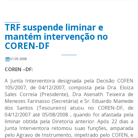
TRF suspende liminar e
mantém intervenção no
COREN-DF
01.09.2008
COREN –DF:
A Junta Interventora designada pela Decisão COFEN
105/2007, de 04/12/2007, composta pela Dra. Eloiza
Sales Correia (Presidente), Dra Asenath Teixeira de
Menezes Farinasso (Secretária) e Sr. Eduardo Mamede
dos Santos (Tesoureiro) atuou no COREN-DF, de
04/12/2007 até 05/08/2008 , quando foi afastada pela
liminar obtida pela Diretoria anterior. Após 22 dias a
Junta Interventora retomou suas funções, amparada
pelo Agravo de Instrumento, impetrado pelo COFEN, e