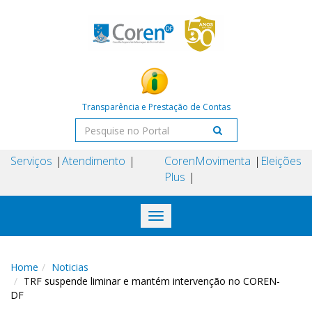
Transparência e Prestação de Contas
Serviços
Atendimento
Coren
Movimenta
Eleições
Plus
Toggle
navigation
Home
Noticias
TRF suspende liminar e mantém intervenção no COREN-
DF