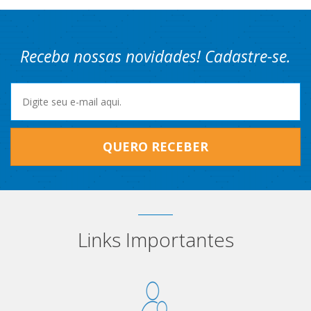
Receba nossas novidades! Cadastre-se.
QUERO RECEBER
Links Importantes