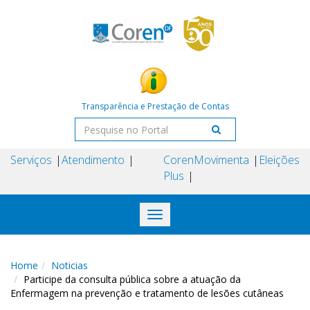
Transparência e Prestação de Contas
Serviços
Atendimento
Coren
Movimenta
Eleições
Plus
Toggle
navigation
Home
Noticias
Participe da consulta pública sobre a atuação da
Enfermagem na prevenção e tratamento de lesões cutâneas