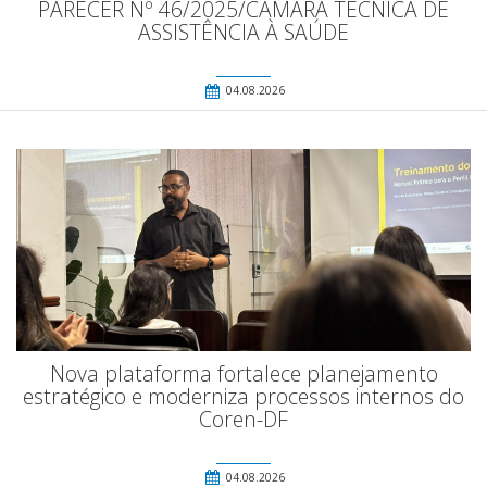
PARECER Nº 46/2025/CÂMARA TÉCNICA DE
ASSISTÊNCIA À SAÚDE
04.08.2026
Nova plataforma fortalece planejamento
estratégico e moderniza processos internos do
Coren-DF
04.08.2026