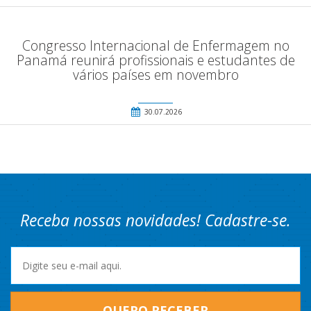
Congresso Internacional de Enfermagem no
Panamá reunirá profissionais e estudantes de
vários países em novembro
30.07.2026
Receba nossas novidades! Cadastre-se.
QUERO RECEBER