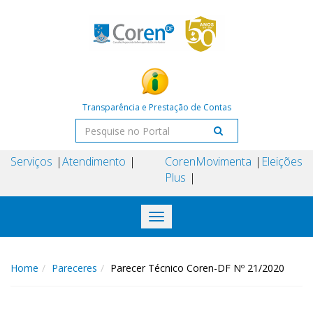
Transparência e Prestação de Contas
Serviços
Atendimento
Coren
Movimenta
Eleições
Plus
Toggle
navigation
Home
Pareceres
Parecer Técnico Coren-DF Nº 21/2020