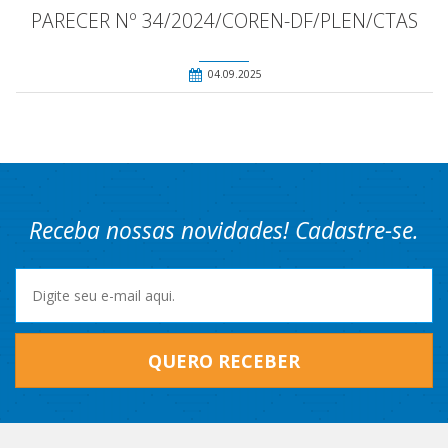
PARECER Nº 34/2024/COREN-DF/PLEN/CTAS
04.09.2025
Receba nossas novidades! Cadastre-se.
QUERO RECEBER