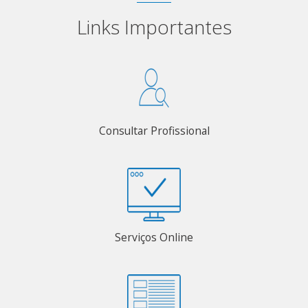
Links Importantes
Consultar Profissional
Serviços Online