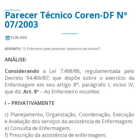
Parecer Técnico Coren-DF Nº
07/2003
13.08.2003
ASSUNTO:
“O Enfermeiro pode prescrever isolamento de contato”?
ANÁLISE:
Considerando
a Lei 7.498/86, regulamentada pelo
Decreto 94.406/87, que dispõe sobre o exercício da
Enfermagem em seu artigo 8°, parágrafo I, inciso IV,
que diz:
Art. 8º
– Ao Enfermeiro incumbe:
I – PRIVATIVAMENTE
c) Planejamento, Organização, Coordenação, Execução
e Avaliação dos serviços da assistência de Enfermagem;
e) Consulta de Enfermagem;
f) Prescrição da assistência de enfermagem;