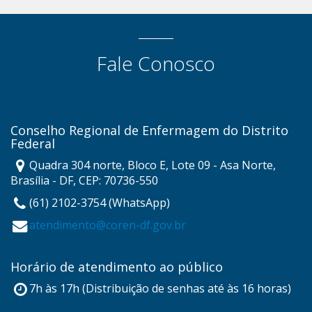
Fale Conosco
Conselho Regional de Enfermagem do Distrito
Federal
Quadra 304 norte, Bloco E, Lote 09 - Asa Norte,
Brasília - DF, CEP: 70736-550
(61) 2102-3754 (WhatsApp)
atendimento@coren-df.gov.br
Horário de atendimento ao público
7h às 17h (Distribuição de senhas até às 16 horas)