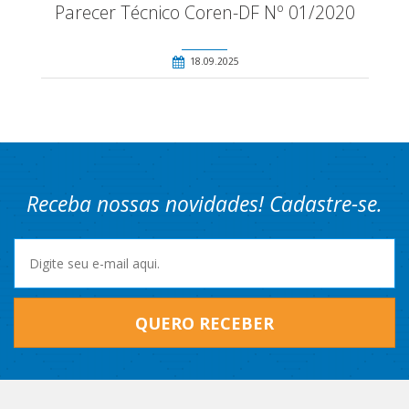
Parecer Técnico Coren-DF Nº 01/2020
18.09.2025
Receba nossas novidades! Cadastre-se.
QUERO RECEBER