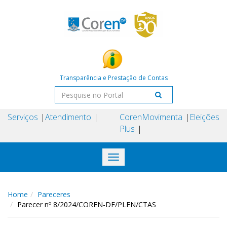
Transparência e Prestação de Contas
Serviços
Atendimento
Coren
Movimenta
Eleições
Plus
Toggle
navigation
Home
Pareceres
Parecer nº 8/2024/COREN-DF/PLEN/CTAS