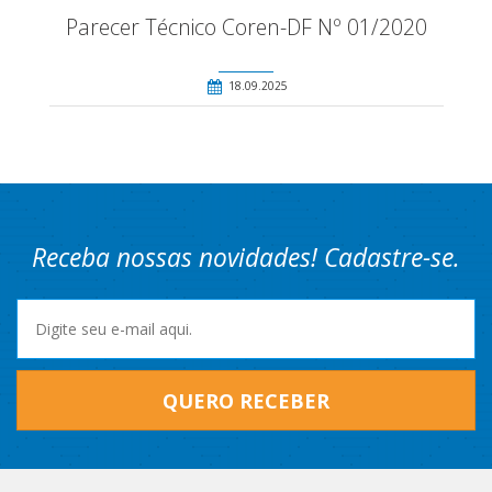
Parecer Técnico Coren-DF Nº 01/2020
18.09.2025
Receba nossas novidades! Cadastre-se.
QUERO RECEBER