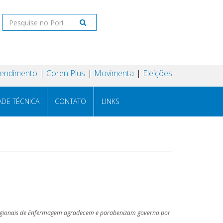
tendimento
Coren Plus
Movimenta
Eleições
ADE TÉCNICA
CONTATO
LINKS
 Regionais de Enfermagem agradecem e parabenizam governo por