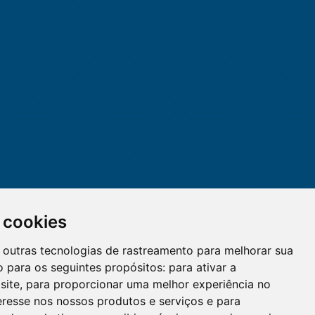
 cookies
 e outras tecnologias de rastreamento para melhorar sua
 para os seguintes propósitos:
para ativar a
site
,
para proporcionar uma melhor experiência no
eresse nos nossos produtos e serviços e para
O WhatsApp é o principal canal