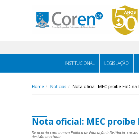
INSTITUCIONAL
LEGISLAÇÃO
Home
Noticias
Nota oficial: MEC proíbe EaD n
Nota oficial: MEC proíb
De acordo com a nova Política de Educação à Distância, curso
decisão acertada