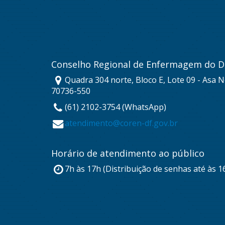
Conselho Regional de Enfermagem do Di
Quadra 304 norte, Bloco E, Lote 09 - Asa No
70736-550
(61) 2102-3754 (WhatsApp)
atendimento@coren-df.gov.br
Horário de atendimento ao público
7h às 17h (Distribuição de senhas até às 1