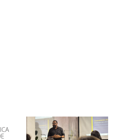
ICA
DE