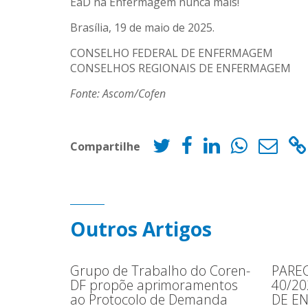
EaD na Enfermagem nunca mais!
Brasília, 19 de maio de 2025.
CONSELHO FEDERAL DE ENFERMAGEM
CONSELHOS REGIONAIS DE ENFERMAGEM
Fonte: Ascom/Cofen
Compartilhe
Outros Artigos
Grupo de Trabalho do Coren-
PAREC
DF propõe aprimoramentos
40/2
ao Protocolo de Demanda
DE E