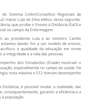
a do Sistema Cofen/Conselhos Regionais de
iz Inácio Lula da Silva editou nesta segunda-
stância, que proíbe o Ensino à Distância (EaD) e
ncial no campo da Enfermagem.
 ao presidente Lula e ao ministro Camilo
o estamos dando fim a um modelo de ensino,
crificou a qualidade da educação em nome
o a integridade e a vida das pessoas.
empenho dos Estudantes (Enade) mostram o
ucação, especialmente no campo da saúde. De
tingiu nota máxima e 512 tiveram desempenho
à Distância, é possível mudar a realidade, dar
, consequentemente, garantir a eficiência e a
s à população.