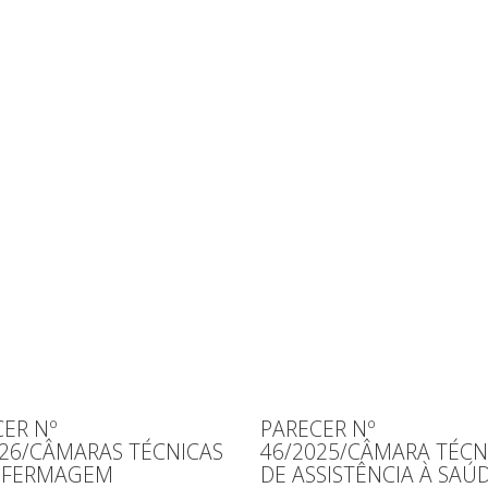
ER Nº
PARECER Nº
026/CÂMARAS TÉCNICAS
46/2025/CÂMARA TÉCN
NFERMAGEM
DE ASSISTÊNCIA À SAÚ