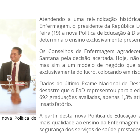
Atendendo a uma reivindicação históric
Enfermagem, o presidente da República Lu
feira (19) a nova Política de Educação à Di
determina o ensino exclusivamente prese
Os Conselhos de Enfermagem agradecem
Santana pela decisão acertada. Hoje, nã
mas sim a um modelo de negócio que sa
exclusivamente do lucro, colocando em risc
Dados do último Exame Nacional de Des
desastre que o EaD representou para a ed
692 graduações avaliadas, apenas 1,3% a
insatisfatório.
A partir desta nova Política de Educação 
 nova Política de
mais qualidade ao ensino da Enfermagem e
segurança dos serviços de saúde prestado