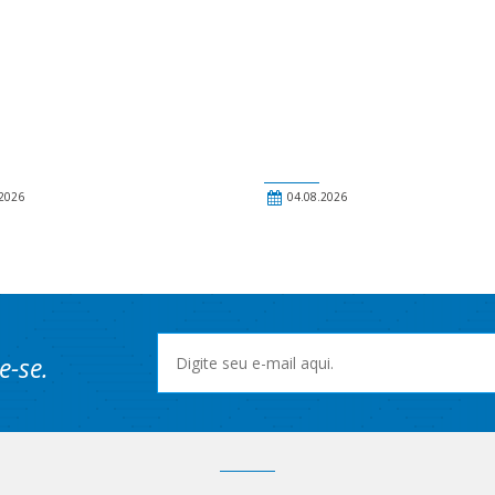
2026
04.08.2026
e-se.