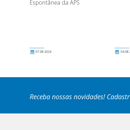
Espontânea da APS
07.08.2026
04.08.
Receba nossas novidades! Cadastr