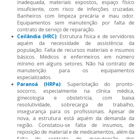
inadequada, materiais expostos, espaço físico
insuficiente, com risco de infecções cruzadas.
Banheiros com limpeza precária e mau odor.
Equipamentos sem manutenção por falta de
contrato de serviço de reparação.
Ceilândia (HRC)
:
Estrutura física e de servidores
aquém da necessidade de assistência da
população. Falta de recursos materiais e insumos
básicos. Médicos e enfermeiros em número
mínimo em alguns setores. Não há contrato de
manutenção para os equipamentos
especializados.
Paranoá (HRPa)
:
Superlotação do pronto-
socorro, especialmente na clínica médica,
ginecologia e obstetrícia, com baixa
resolutividade, sobrecarga de trabalho,
insegurança para os profissionais. Apesar de
nova, a estrutura está aquém da demanda da
região. Constatou-se falta de insumos, de
reposição de material e de medicamentos, além da
falta de contrato de manutenção dos