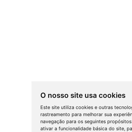
O nosso site usa cookies
Este site utiliza cookies e outras tecnol
rastreamento para melhorar sua experiê
navegação para os seguintes propósitos
ativar a funcionalidade básica do site
,
pa