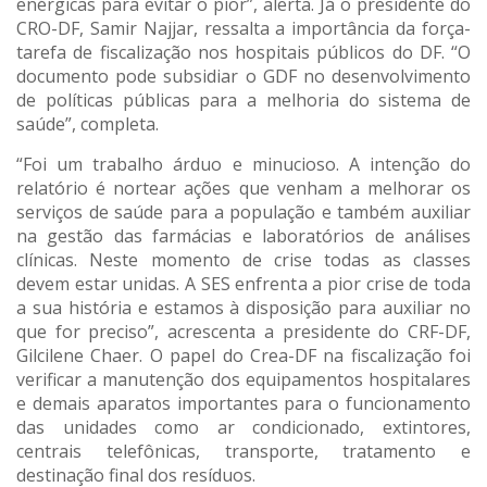
enérgicas para evitar o pior”, alerta. Já o presidente do
CRO-DF, Samir Najjar, ressalta a importância da força-
tarefa de fiscalização nos hospitais públicos do DF. “O
documento pode subsidiar o GDF no desenvolvimento
de políticas públicas para a melhoria do sistema de
saúde”, completa.
“Foi um trabalho árduo e minucioso. A intenção do
relatório é nortear ações que venham a melhorar os
serviços de saúde para a população e também auxiliar
na gestão das farmácias e laboratórios de análises
clínicas. Neste momento de crise todas as classes
devem estar unidas. A SES enfrenta a pior crise de toda
a sua história e estamos à disposição para auxiliar no
que for preciso”, acrescenta a presidente do CRF-DF,
Gilcilene Chaer. O papel do Crea-DF na fiscalização foi
verificar a manutenção dos equipamentos hospitalares
e demais aparatos importantes para o funcionamento
das unidades como ar condicionado, extintores,
centrais telefônicas, transporte, tratamento e
destinação final dos resíduos.