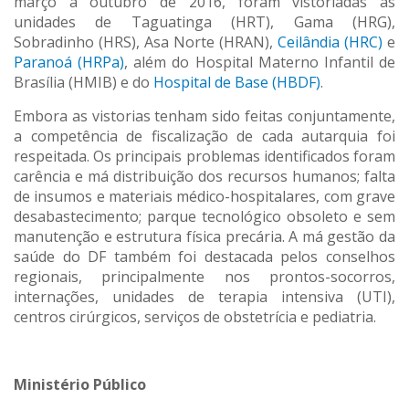
março a outubro de 2016, foram vistoriadas as
unidades de Taguatinga (HRT), Gama (HRG),
Sobradinho (HRS), Asa Norte (HRAN),
Ceilândia (HRC)
e
Paranoá (HRPa)
, além do Hospital Materno Infantil de
Brasília (HMIB) e do
Hospital de Base (HBDF)
.
Embora as vistorias tenham sido feitas conjuntamente,
a competência de fiscalização de cada autarquia foi
respeitada. Os principais problemas identificados foram
carência e má distribuição dos recursos humanos; falta
de insumos e materiais médico-hospitalares, com grave
desabastecimento; parque tecnológico obsoleto e sem
manutenção e estrutura física precária. A má gestão da
saúde do DF também foi destacada pelos conselhos
regionais, principalmente nos prontos-socorros,
internações, unidades de terapia intensiva (UTI),
centros cirúrgicos, serviços de obstetrícia e pediatria.
Ministério Público