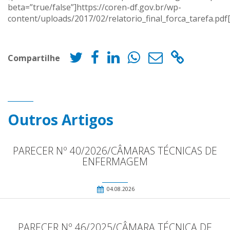
beta=”true/false”]https://coren-df.gov.br/wp-
content/uploads/2017/02/relatorio_final_forca_tarefa.pdf
Compartilhe
Outros Artigos
PARECER Nº 40/2026/CÂMARAS TÉCNICAS DE
ENFERMAGEM
04.08.2026
PARECER Nº 46/2025/CÂMARA TÉCNICA DE