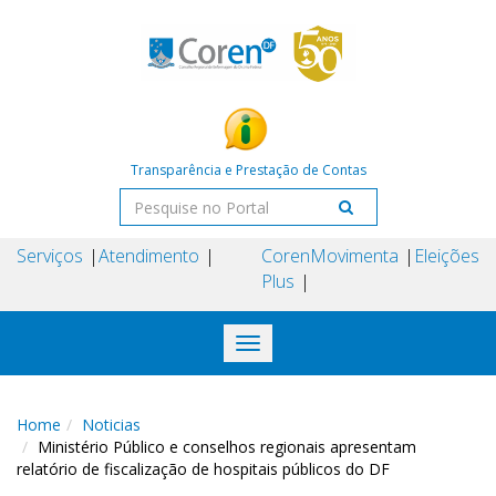
Transparência e Prestação de Contas
Serviços
Atendimento
Coren
Movimenta
Eleições
Plus
Toggle
navigation
Home
Noticias
Ministério Público e conselhos regionais apresentam
relatório de fiscalização de hospitais públicos do DF