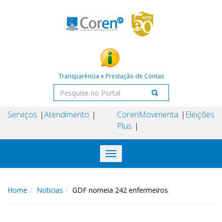
Transparência e Prestação de Contas
Serviços
Atendimento
Coren
Movimenta
Eleições
Plus
Toggle
navigation
Home
Noticias
GDF nomeia 242 enfermeiros