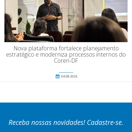
Nova plataforma fortalece planejamento
estratégico e moderniza processos internos do
Coren-DF
04.08.2026
Receba nossas novidades! Cadastre-se.