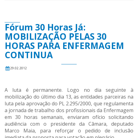
Fórum 30 Horas Já:
MOBILIZAÇÃO PELAS 30
HORAS PARA ENFERMAGEM
CONTINUA
29.02.2012
A luta é permanente. Logo no dia seguinte à
mobilização do último dia 13, as entidades parceiras na
luta pela aprovação do PL 2.295/2000, que regulamenta
a jornada de trabalho dos profissionais da Enfermagem
em 30 horas semanais, enviaram ofício solicitando
audiência com o presidente da Câmara, deputado
Marco Maia, para reforçar o pedido de inclusão
imediata da proposta para votação em plenário.