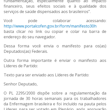
fundamentação, especialmente quanto ao impacto
financeiro, seus efeitos sociais e à qualidade dos
serviços de saúde dispensados aos brasileiros”.
Você pode colaborar acessando:
http://www.portalcofen.gov.br/form/manifesto30h
basta clicar no link ou copiar e colar na barra de
endereço do seu navegador.
Dessa forma você envia o manifesto para os(as)
Deputados(as) Federais.
Outra forma importante é enviar o manifesto aos
Líderes de Partido:
Texto para ser enviado aos Líderes de Partido:
Senhor Deputado,
O PL 2295/2000 dispõe sobre a regulamentação da
jornada de 30 horas semanais para os trabalhadores
da Enfermagem brasileira e foi incluído na pauta pelos
Líderes para ser votado em Plenário, após aprovação