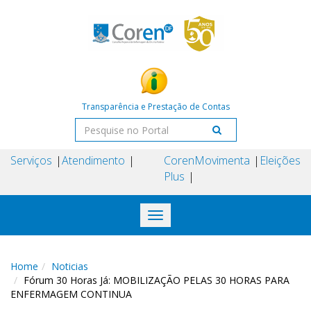
Transparência e Prestação de Contas
Serviços
Atendimento
Coren
Movimenta
Eleições
Plus
Toggle
navigation
Home
Noticias
Fórum 30 Horas Já: MOBILIZAÇÃO PELAS 30 HORAS PARA
ENFERMAGEM CONTINUA