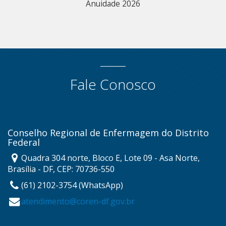
Anuidade 2026
Fale Conosco
Conselho Regional de Enfermagem do Distrito
Federal
Quadra 304 norte, Bloco E, Lote 09 - Asa Norte,
Brasília - DF, CEP: 70736-550
(61) 2102-3754 (WhatsApp)
atendimento@coren-df.gov.br