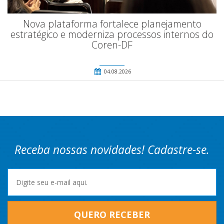
Nova plataforma fortalece planejamento
estratégico e moderniza processos internos do
Coren-DF
04.08.2026
Receba nossas novidades! Cadastre-se.
QUERO RECEBER