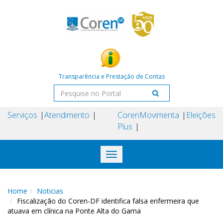
Transparência e Prestação de Contas
Serviços
Atendimento
Coren
Movimenta
Eleições
Plus
Toggle
navigation
Home
Noticias
Fiscalização do Coren-DF identifica falsa enfermeira que
atuava em clínica na Ponte Alta do Gama