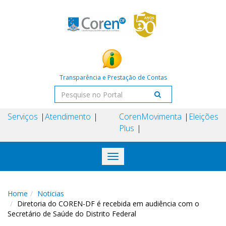
Transparência e Prestação de Contas
Serviços
Atendimento
Coren
Movimenta
Eleições
Plus
Toggle
navigation
Home
Noticias
Diretoria do COREN-DF é recebida em audiência com o
Secretário de Saúde do Distrito Federal