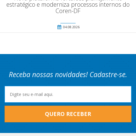
estratégico e moderniza processos internos do
Coren-DF
04.08.2026
Receba nossas novidades! Cadastre-se.
QUERO RECEBER