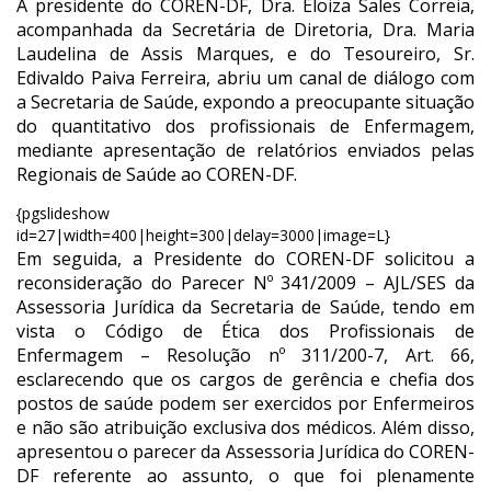
A presidente do COREN-DF, Dra. Eloiza Sales Correia,
acompanhada da Secretária de Diretoria, Dra. Maria
Laudelina de Assis Marques, e do Tesoureiro, Sr.
Edivaldo Paiva Ferreira, abriu um canal de diálogo com
a Secretaria de Saúde, expondo a preocupante situação
do quantitativo dos profissionais de Enfermagem,
mediante apresentação de relatórios enviados pelas
Regionais de Saúde ao COREN-DF.
{pgslideshow
id=27|width=400|height=300|delay=3000|image=L}
Em seguida, a Presidente do COREN-DF solicitou a
reconsideração do Parecer Nº 341/2009 – AJL/SES da
Assessoria Jurídica da Secretaria de Saúde, tendo em
vista o Código de Ética dos Profissionais de
Enfermagem – Resolução nº 311/200-7, Art. 66,
esclarecendo que os cargos de gerência e chefia dos
postos de saúde podem ser exercidos por Enfermeiros
e não são atribuição exclusiva dos médicos. Além disso,
apresentou o parecer da Assessoria Jurídica do COREN-
DF referente ao assunto, o que foi plenamente