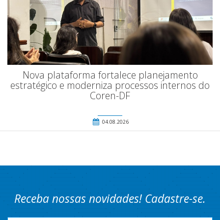
Nova plataforma fortalece planejamento
estratégico e moderniza processos internos do
Coren-DF
04.08.2026
Receba nossas novidades! Cadastre-se.