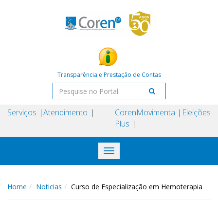
Transparência e Prestação de Contas
Serviços
Atendimento
Coren
Movimenta
Eleições
Plus
Toggle
navigation
Home
Noticias
Curso de Especialização em Hemoterapia