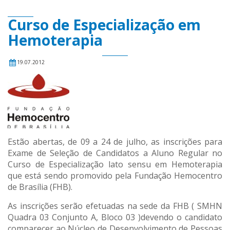
Curso de Especialização em
Hemoterapia
19.07.2012
Estão abertas, de 09 a 24 de julho, as inscrições para
Exame de Seleção de Candidatos a Aluno Regular no
Curso de Especialização lato sensu em Hemoterapia
que está sendo promovido pela Fundação Hemocentro
de Brasília (FHB).
As inscrições serão efetuadas na sede da FHB ( SMHN
Quadra 03 Conjunto A, Bloco 03 )devendo o candidato
comparecer ao Núcleo de Desenvolvimento de Pessoas