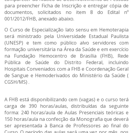
para preencher Ficha de Inscrição e entregar cópia de
documentos, solicitados no item 8 do Edital nº
001/2012/FHB, anexado abaixo.
O Curso de Especialização lato sensu em Hemoterapia
será ministrado pela Universidade Estadual Paulista
(UNESP) e tem como público alvo servidores com
formação universitária na Área da Saúde e em exercício
na Fundação Hemocentro de Brasília (FHB), Rede
Pública de Saúde do Distrito Federal, incluindo
Hospitais Conveniados com a FHB e Coordenação Geral
de Sangue e Hemoderivados do Ministério da Saúde (
CGSH/MS) .
A FHB está disponibilizando cem (vagas) e o curso terá
carga de 390 horas/aulas, distribuídas da seguinte
forma: 240 horas/aula de Aulas Presenciais teóricas e
150 horas/aula na confecção da Monografia que deverá
ser apresentada à Banca de Professores ao final do
Curso. O período das aulas será uma vez por mês, nos