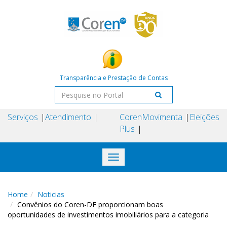
Transparência e Prestação de Contas
Serviços
Atendimento
Coren
Movimenta
Eleições
Plus
Toggle
navigation
Home
Noticias
Convênios do Coren-DF proporcionam boas
oportunidades de investimentos imobiliários para a categoria