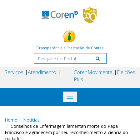
Transparência e Prestação de Contas
Serviços
Atendimento
Coren
Movimenta
Eleições
Plus
Toggle
navigation
Home
Noticias
Conselhos de Enfermagem lamentan morte do Papa
Francisco e agradecem por seu reconhecimento à ciência do
cuidado