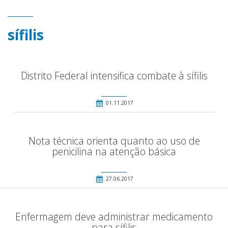
sífilis
Distrito Federal intensifica combate à sífilis
01.11.2017
Nota técnica orienta quanto ao uso de
penicilina na atenção básica
27.06.2017
Enfermagem deve administrar medicamento
para sífilis