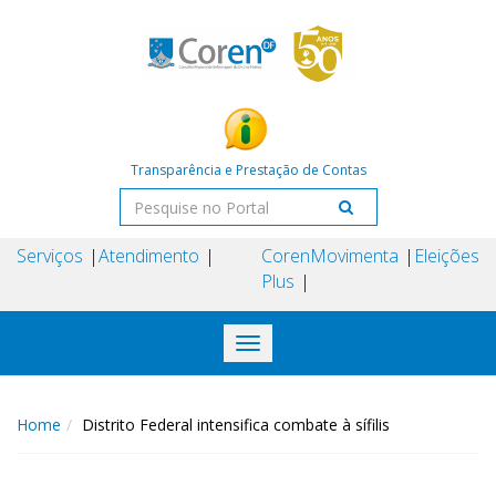
Transparência e Prestação de Contas
Serviços
Atendimento
Coren
Movimenta
Eleições
Plus
Toggle
navigation
Home
Distrito Federal intensifica combate à sífilis