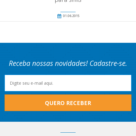
01.06.2015
Receba nossas novidades! Cadastre-se.
QUERO RECEBER