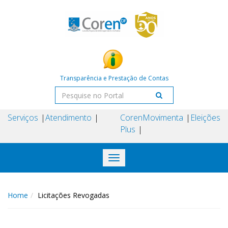
Transparência e Prestação de Contas
Serviços
Atendimento
Coren
Movimenta
Eleições
Plus
Toggle
navigation
Home
Licitações Revogadas