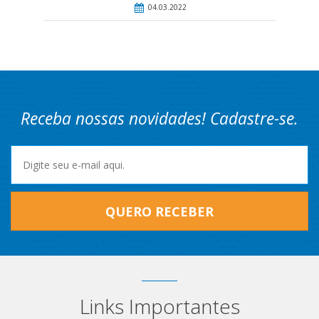
04.03.2022
Receba nossas novidades! Cadastre-se.
QUERO RECEBER
Links Importantes