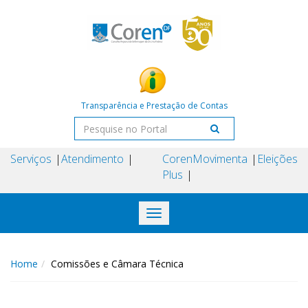
Transparência e Prestação de Contas
Serviços
Atendimento
Coren
Movimenta
Eleições
Plus
Toggle
navigation
Home
Comissões e Câmara Técnica