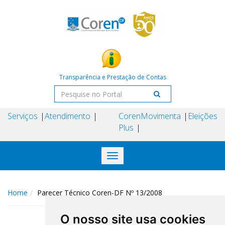
Transparência e Prestação de Contas
Serviços
Atendimento
Coren
Movimenta
Eleições
Plus
Toggle
navigation
Home
Parecer Técnico Coren-DF Nº 13/2008
O nosso site usa cookies