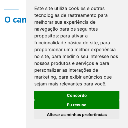
Este site utiliza cookies e outras
tecnologias de rastreamento para
O campo title não existe.
melhorar sua experiência de
navegação para os seguintes
propósitos:
para ativar a
funcionalidade básica do site
,
para
proporcionar uma melhor experiência
no site
,
para medir o seu interesse nos
nossos produtos e serviços e para
personalizar as interações de
marketing
,
para exibir anúncios que
sejam mais relevantes para você
.
Concordo
Eu recuso
Alterar as minhas preferências