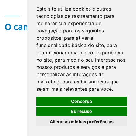
Este site utiliza cookies e outras
tecnologias de rastreamento para
melhorar sua experiência de
O campo title não existe.
navegação para os seguintes
propósitos:
para ativar a
funcionalidade básica do site
,
para
proporcionar uma melhor experiência
no site
,
para medir o seu interesse nos
nossos produtos e serviços e para
personalizar as interações de
marketing
,
para exibir anúncios que
sejam mais relevantes para você
.
Concordo
Eu recuso
Alterar as minhas preferências