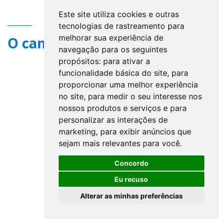
Este site utiliza cookies e outras
tecnologias de rastreamento para
melhorar sua experiência de
O campo title não existe.
navegação para os seguintes
propósitos:
para ativar a
funcionalidade básica do site
,
para
proporcionar uma melhor experiência
no site
,
para medir o seu interesse nos
nossos produtos e serviços e para
personalizar as interações de
marketing
,
para exibir anúncios que
sejam mais relevantes para você
.
Concordo
Eu recuso
Alterar as minhas preferências