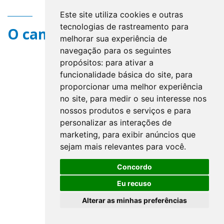
Este site utiliza cookies e outras
tecnologias de rastreamento para
O campo title não existe.
melhorar sua experiência de
navegação para os seguintes
propósitos:
para ativar a
funcionalidade básica do site
,
para
proporcionar uma melhor experiência
no site
,
para medir o seu interesse nos
nossos produtos e serviços e para
personalizar as interações de
marketing
,
para exibir anúncios que
sejam mais relevantes para você
.
Concordo
Eu recuso
Alterar as minhas preferências