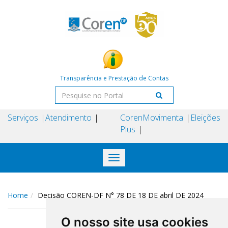
Transparência e Prestação de Contas
Serviços
Atendimento
Coren
Movimenta
Eleições
Plus
Toggle
navigation
Home
Decisão COREN-DF N° 78 DE 18 DE abril DE 2024
O nosso site usa cookies